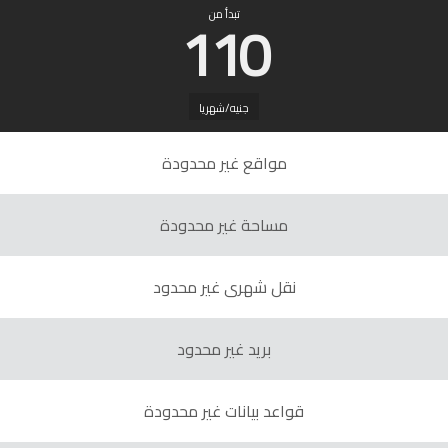
110
تبدأ من
جنيه/شهريا
مواقع غير محدودة
مساحة غير محدودة
نقل شهرى غير محدود
بريد غير محدود
قواعد بيانات غير محدودة