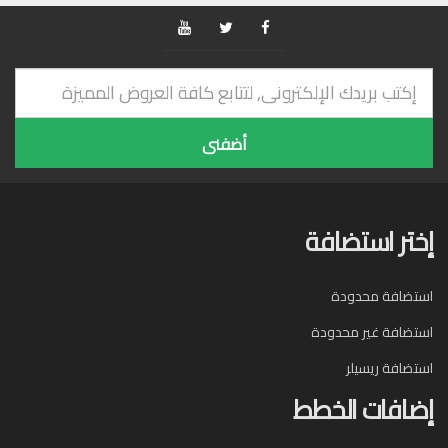
إختر استضافة
استضافة محدودة
استضافة غير محدودة
استضافة ريسيلر
إضافات الخطط