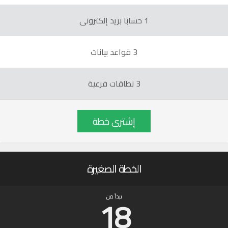
1 حسابا بريد إلكترونى
3 قواعد بيانات
3 نطاقات فرعية
إشترى خطة
الخطة الصغيرة
18
تبدأ من