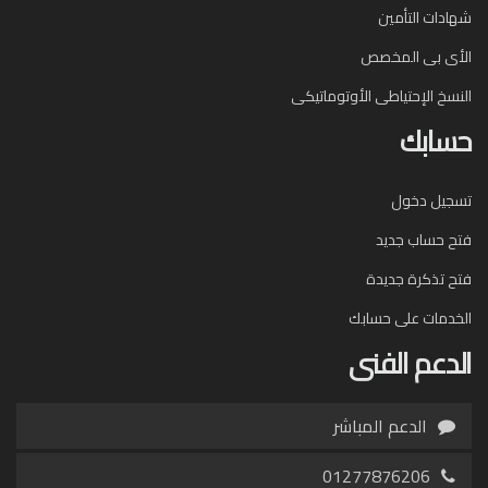
شهادات التأمين
الأى بى المخصص
النسخ الإحتياطى الأوتوماتيكى
حسابك
تسجيل دخول
فتح حساب جديد
فتح تذكرة جديدة
الخدمات على حسابك
الدعم الفنى
الدعم المباشر
01277876206