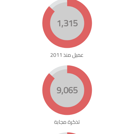
1,315
عميل منذ 2011
9,065
تذكرة مجابة