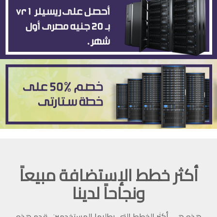
أكثر خطط الإستضافة مبيعاً
ونجاحاً لدينا
هذه هى أكثر الخطط التى يطلبها المستخدمين, قدم هذه