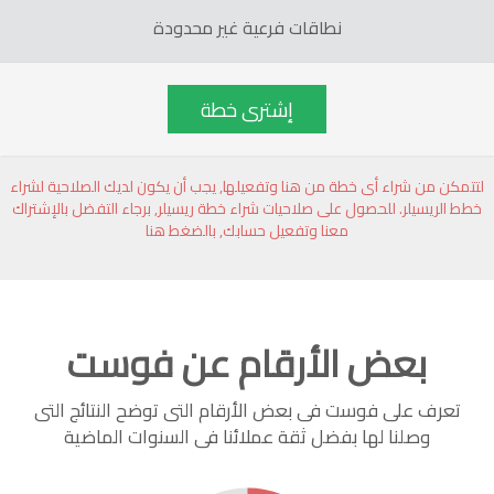
نطاقات فرعية غير محدودة
إشترى خطة
لتتمكن من شراء أى خطة من هنا وتفعيلها, يجب أن يكون لديك الصلاحية لشراء
خطط الريسيلر. للحصول على صلاحيات شراء خطة ريسيلر, برجاء التفضل بالإشتراك
معنا وتفعيل حسابك, بالضغط هنا
بعض الأرقام عن فوست
تعرف على فوست فى بعض الأرقام التى توضح النتائج التى
وصلنا لها بفضل ثقة عملائنا فى السنوات الماضية