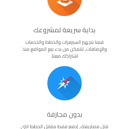
بداية سريعة لمشروعك
قمنا بتجهيز السيرفرات والخطط والخدمات
والإضافات, لتتمكن من بدء بيع المواقع منذ
اشتراكك معنا.
بدون مجازفة
قلل مصاريفك, إدفع فقط مقابل الخطط التى