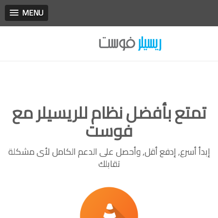
MENU
تمتع بأفضل نظام للريسيلر مع
فوست
إبدأ أسرع, إدفع أقل, وأحصل على الدعم الكامل لأى مشكلة
تقابلك