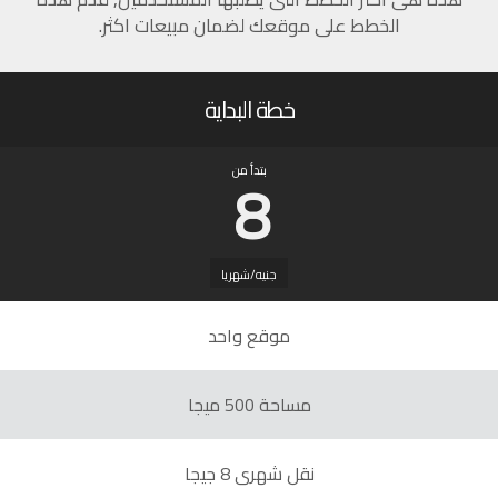
الخطط على موقعك لضمان مبيعات اكثر.
خطة البداية
8
بتدأ من
جنيه/شهريا
موقع واحد
مساحة 500 ميجا
نقل شهرى 8 جيجا